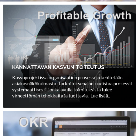
KANNATTAVAN KASVUN TOTEUTUS
Kasvuprojektissa organisaation prosesseja kehitetään
asiakasnäkökulmasta. Tarkoituksena on uudistaa prosessit
systemaattisesti, jonka avulla toimituksista tulee
virheettömän tehokkaita ja tuottavia. Lue lisää..